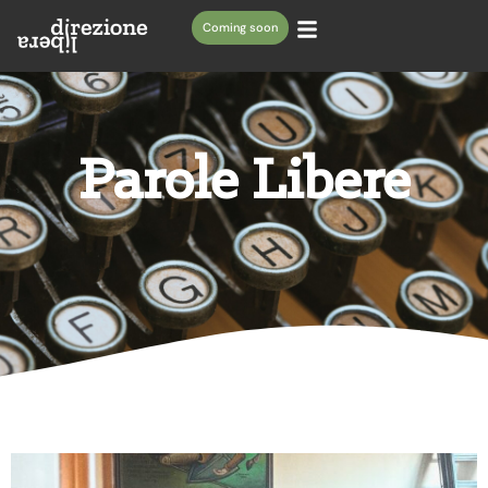
Coming soon
Parole Libere