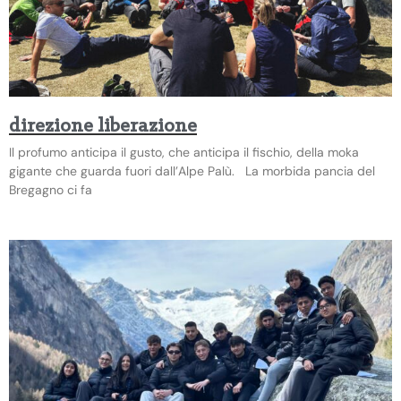
direzione liberazione
Il profumo anticipa il gusto, che anticipa il fischio, della moka
gigante che guarda fuori dall’Alpe Palù. La morbida pancia del
Bregagno ci fa