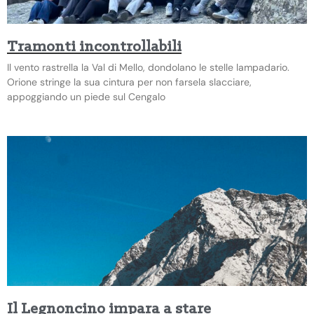
Tramonti incontrollabili
Il vento rastrella la Val di Mello, dondolano le stelle lampadario.
Orione stringe la sua cintura per non farsela slacciare,
appoggiando un piede sul Cengalo
Il Legnoncino impara a stare