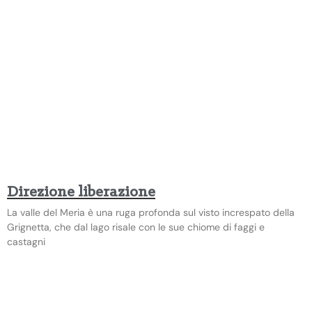
Direzione liberazione
La valle del Meria è una ruga profonda sul visto increspato della
Grignetta, che dal lago risale con le sue chiome di faggi e
castagni