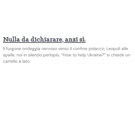
Nulla da dichiarare, anzi sì.
Il furgone ondeggia nervoso verso il confine polacco; Leopoli alle
spalle, noi in silenzio perlopiù. “How to help Ukraine?” si chiede un
cartello a lato