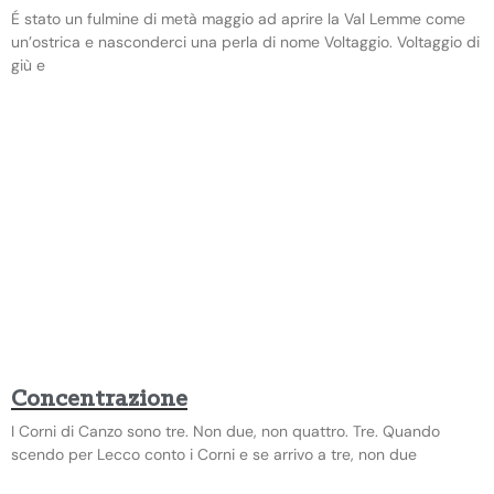
É stato un fulmine di metà maggio ad aprire la Val Lemme come
un’ostrica e nasconderci una perla di nome Voltaggio. Voltaggio di
giù e
Concentrazione
I Corni di Canzo sono tre. Non due, non quattro. Tre. Quando
scendo per Lecco conto i Corni e se arrivo a tre, non due