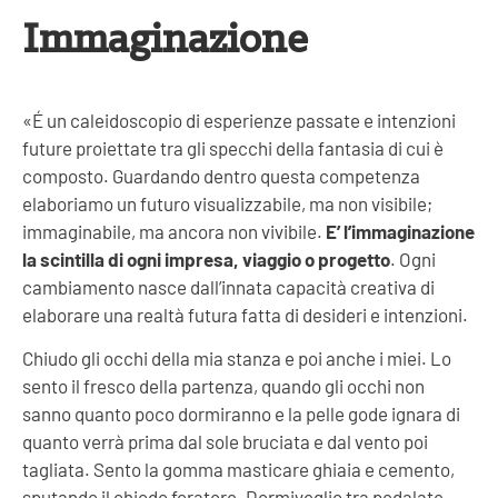
Immaginazione
«
É un caleidoscopio di esperienze passate e intenzioni
future proiettate tra gli specchi della fantasia di cui è
composto. Guardando dentro questa competenza
elaboriamo un futuro visualizzabile, ma non visibile;
immaginabile, ma anc
ora non vivibile.
E’ l’immaginazione
la scintilla di ogni impresa, viaggio o progetto
. Ogni
cambiamento nasce dall’innata capacità creativa di
elaborare una realtà futura fatta di desideri e intenzioni.
Chiudo gli occhi della mia stanza e poi anche i miei. Lo
sento il fresco della partenza, quando gli occhi non
sanno quanto poco dormiranno e la pelle gode ignara di
quanto verrà prima dal sole bruciata e dal vento poi
tagliata. Sento la gomma masticare ghiaia e cemento,
sputando il chiodo foratore. Dormiveglio tra pedalate