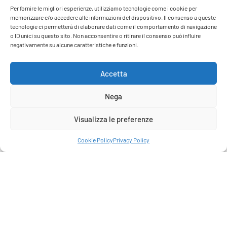
Per fornire le migliori esperienze, utilizziamo tecnologie come i cookie per
memorizzare e/o accedere alle informazioni del dispositivo. Il consenso a queste
tecnologie ci permetterà di elaborare dati come il comportamento di navigazione
o ID unici su questo sito. Non acconsentire o ritirare il consenso può influire
negativamente su alcune caratteristiche e funzioni.
Accetta
Nega
Visualizza le preferenze
Cookie Policy
Privacy Policy