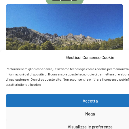
Gestisci Consenso Cookie
Per fornire le migliori esperienze, utilizziamo tecnologie come i cookie per memorizza
informazioni del dispositivo. Il consenso a queste tecnologie ci permetterà di elab
di navigazione o ID unici su questo sito. Non acconsentire o ritirare il consenso può i
caratteristiche e funzioni.
Accetta
Nega
I professionisti
Le uscite sono condotte e facilitate da:
Visualizza le preferenze