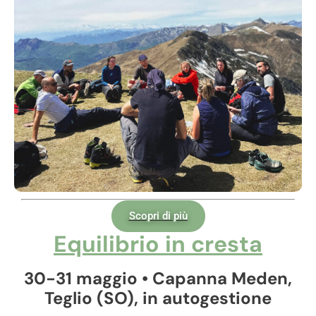
Scopri di più
Equilibrio in cresta
30-31 maggio • Capanna Meden,
Teglio (SO), in autogestione