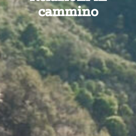
cammino