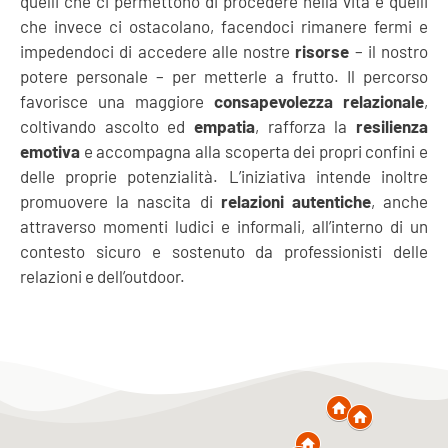
quelli che ci permettono di procedere nella vita e quelli
che invece ci ostacolano, facendoci rimanere fermi e
impedendoci di accedere alle nostre
risorse
– il nostro
potere personale – per metterle a frutto. Il percorso
favorisce una maggiore
consapevolezza relazionale
,
coltivando ascolto ed
empatia
, rafforza la
resilienza
emotiva
e accompagna alla scoperta dei propri confini e
delle proprie potenzialità. L’iniziativa intende inoltre
promuovere la nascita di
relazioni autentiche
, anche
attraverso momenti ludici e informali, all’interno di un
contesto sicuro e sostenuto da professionisti delle
relazioni e dell’outdoor.