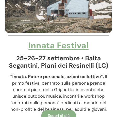
Innata Festival
25-26-27 settembre • Baita
Segantini, Piani dei Resinelli (LC)
“
Innata. Potere personale, azioni collettive”.
Il
primo festival centrato sulla persona prende
corpo ai piedi della Grignetta, in evento che
unisce outdoor, musica, incontri e workshop
“centrati sulla persona” dedicati al mondo del
non-profit e del business, per adulti e giovani.
Scopri di più