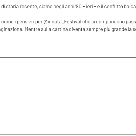
 di storia recente, siamo negli anni ‘90 – ieri – e il conflitto 
i come i pensieri per @innata_Festival che si compongono pa
inazione. Mentre sulla cartina diventa sempre più grande la sc