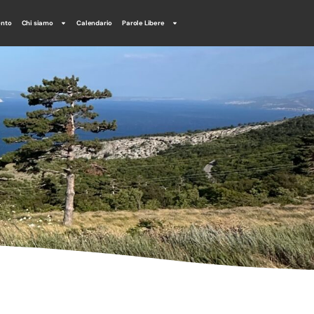
ento
Chi siamo
Calendario
Parole Libere