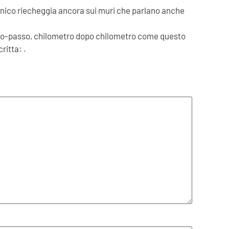
balcanico riecheggia ancora sui muri che parlano anche
sso-passo, chilometro dopo chilometro come questo
ritta: .