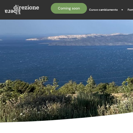
Coming soon
Cura e cambiamento
For