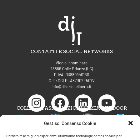
CONTATTI E SOCIAL NETWORKS
Vicolo innominato
23886 Colle Brianza (LC)
P.IVA: 03880440130
C.F.: CGLPLA87B02E507V
info@direzionelibera.it
COLLEGI E ASSOCIAZIONI | AREA OUTDOOR
Gestisci Consenso Cookie
Per fornire le migliori esperienze, utilizziamo tecnologie come i cookie per