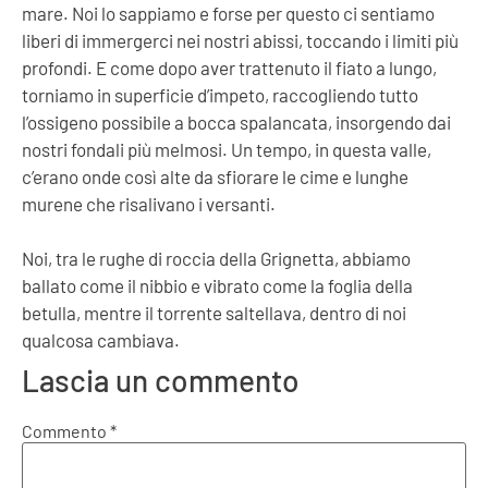
mare. Noi lo sappiamo e forse per questo ci sentiamo
liberi di immergerci nei nostri abissi, toccando i limiti più
profondi. E come dopo aver trattenuto il fiato a lungo,
torniamo in superficie d’impeto, raccogliendo tutto
l’ossigeno possibile a bocca spalancata, insorgendo dai
nostri fondali più melmosi. Un tempo, in questa valle,
c’erano onde così alte da sfiorare le cime e lunghe
murene che risalivano i versanti.
Noi, tra le rughe di roccia della Grignetta, abbiamo
ballato come il nibbio e vibrato come la foglia della
betulla, mentre il torrente saltellava, dentro di noi
qualcosa cambiava.
Lascia un commento
Commento
*