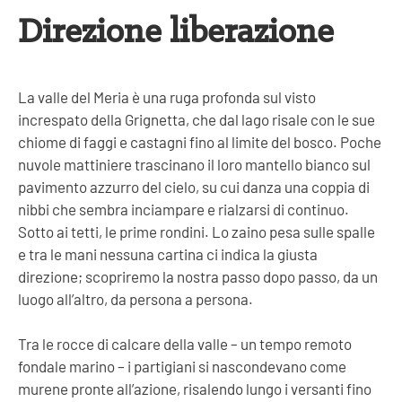
Direzione liberazione
La valle del Meria è una ruga profonda sul visto
increspato della Grignetta, che dal lago risale con le sue
chiome di faggi e castagni fino al limite del bosco. Poche
nuvole mattiniere trascinano il loro mantello bianco sul
pavimento azzurro del cielo, su cui danza una coppia di
nibbi che sembra inciampare e rialzarsi di continuo.
Sotto ai tetti, le prime rondini. Lo zaino pesa sulle spalle
e tra le mani nessuna cartina ci indica la giusta
direzione; scopriremo la nostra passo dopo passo, da un
luogo all’altro, da persona a persona.
Tra le rocce di calcare della valle – un tempo remoto
fondale marino – i partigiani si nascondevano come
murene pronte all’azione, risalendo lungo i versanti fino