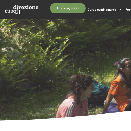
Coming soon
Cura e cambiamento
For