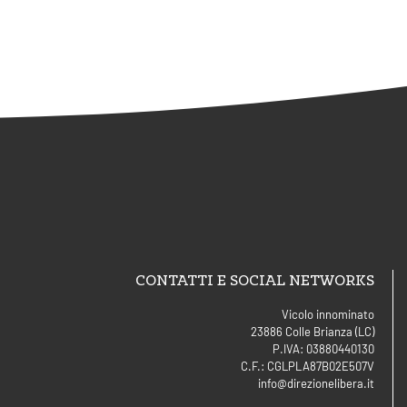
CONTATTI E SOCIAL NETWORKS
Vicolo innominato
23886 Colle Brianza (LC)
P.IVA: 03880440130
C.F.: CGLPLA87B02E507V
info@direzionelibera.it