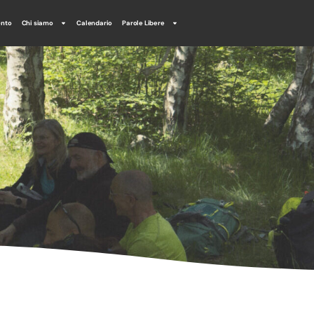
ento
Chi siamo
Calendario
Parole Libere