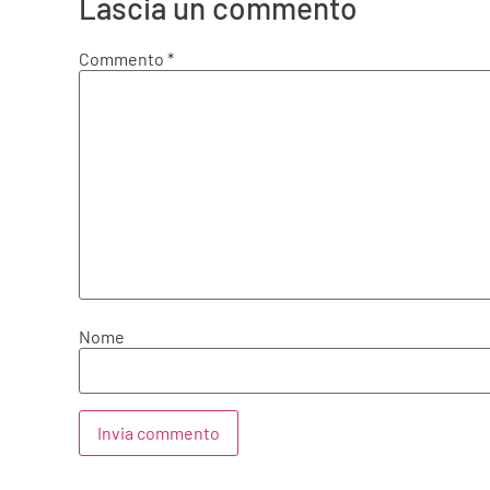
Lascia un commento
Commento
*
Nome
Alternative: