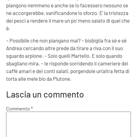
piangono nemmeno e anche se lo facessero nessuno se
ne accorgerebbe, vanificandone lo sforzo. E’ la tristezza
dei pesci a rendere il mare un po’ meno salato di quel che
è.
–
Possibile che non piangano mai?
–
bisbiglia fra sè e sè
Andrea cercando altre prede da tirare a riva con il suo
sguardo arpione.
– Solo quelli Martello. E solo quando
sbagliano mira. – le risponde sorridendo il cameriere dei
caffè amari e dei conti salati, porgendole un’altra fetta di
torta alle mele bio da Plutone.
Lascia un commento
Commento
*