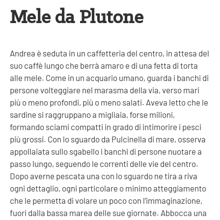
Mele da Plutone
Andrea è seduta in un caffetteria del centro, in attesa del
suo caffè lungo che berrà amaro e di una fetta di torta
alle mele. Come in un acquario umano, guarda i banchi di
persone volteggiare nel marasma della via, verso mari
più o meno profondi, più o meno salati. Aveva letto che le
sardine si raggruppano a migliaia, forse milioni,
formando sciami compatti in grado di intimorire i pesci
più grossi. Con lo sguardo da Pulcinella di mare, osserva
appollaiata sullo sgabello i banchi di persone nuotare a
passo lungo, seguendo le correnti delle vie del centro.
Dopo averne pescata una con lo sguardo ne tira a riva
ogni dettaglio, ogni particolare o minimo atteggiamento
che le permetta di volare un poco con l’immaginazione,
fuori dalla bassa marea delle sue giornate. Abbocca
una