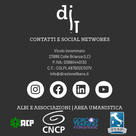
CONTATTI E SOCIAL NETWORKS
Vicolo innominato
23886 Colle Brianza (LC)
P.IVA: 03880440130
C.F.: CGLPLA87B02E507V
info@direzionelibera.it
ALBI E ASSOCIAZIONI | AREA UMANISTICA