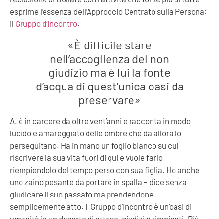
esprime l’essenza dell’Approccio Centrato sulla Persona:
il
Gruppo d’Incontro
.
«È difficile stare
nell’accoglienza del non
giudizio ma è lui la fonte
d’acqua di quest’unica oasi da
preservare»
A. è in carcere da oltre vent’anni e racconta in modo
lucido e amareggiato delle ombre che da allora lo
perseguitano. Ha in mano un foglio bianco su cui
riscrivere la sua vita fuori di qui e vuole farlo
riempiendolo del tempo perso con sua figlia. Ho anche
uno zaino pesante da portare in spalla – dice senza
giudicare il suo passato ma prendendone
semplicemente atto. Il Gruppo d’Incontro è un’oasi di
umanità in un deserto di attese, giudizi e rimpianti. Più