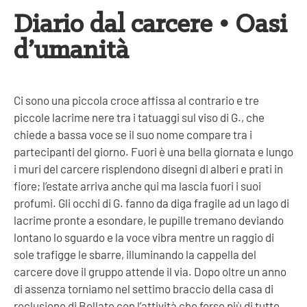
Diario dal carcere • Oasi
d’umanità
Ci sono una piccola croce affissa al contrario e tre
piccole lacrime nere tra i tatuaggi sul viso di G., che
chiede a bassa voce se il suo nome compare tra i
partecipanti del giorno. Fuori è una bella giornata e lungo
i muri del carcere risplendono disegni di alberi e prati in
fiore; l’estate arriva anche qui ma lascia fuori i suoi
profumi. Gli occhi di G. fanno da diga fragile ad un lago di
lacrime pronte a esondare, le pupille tremano deviando
lontano lo sguardo e la voce vibra mentre un raggio di
sole trafigge le sbarre, illuminando la cappella del
carcere dove il gruppo attende il via. Dopo oltre un anno
di assenza torniamo nel settimo braccio della casa di
reclusione di Bollate con l’attività che forse più di tutte