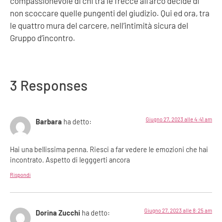
compassionevole di chi tra le frecce all’arco decide di
non scoccare quelle pungenti del giudizio.
Qui ed ora, tra
le quattro mura del carcere, nell’intimità sicura del
Gruppo d’incontro.
3 Responses
Giugno 27, 2023 alle 4:41 am
Barbara
ha detto:
Hai una bellissima penna. Riesci a far vedere le emozioni che hai
incontrato. Aspetto di legggerti ancora
Rispondi
Giugno 27, 2023 alle 8:25 am
Dorina Zucchi
ha detto: