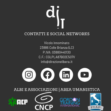
CONTATTI E SOCIAL NETWORKS
Vicolo innominato
23886 Colle Brianza (LC)
P.IVA: 03880440130
C.F.: CGLPLA87B02E507V
info@direzionelibera.it
ALBI E ASSOCIAZIONI | AREA UMANISTICA