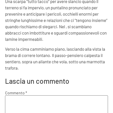
Una scarpa “tutto tacco” per avere slancio quando il
terreno si fa impervio, un puntalino pronunciato per
prevenire e anticipare i pericoli, occhielli enormi per
stringhe lunghissime e relazioni che ci “tengono insieme”
quando rischiamo di slegarci. Nel , si scambiano
abbracci con imbottiture e sguardi compassionevoli con
lamine impermeabili.
Verso la cima camminiamo piano, lasciando alla vista la
brama di correre lontano. Il passo-pensiero calpesta il
sentiero, sopra un aliante che vola, sotto una marmotta
trafora.
Lascia un commento
Commento
*