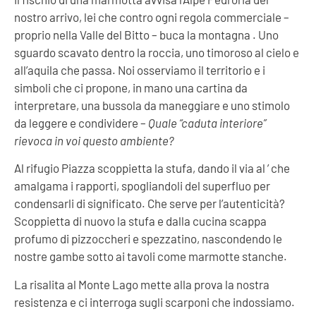
nostro arrivo, lei che contro ogni regola commerciale –
proprio nella Valle del Bitto – buca la montagna . Uno
sguardo scavato dentro la roccia, uno timoroso al cielo e
all’aquila che passa. Noi osserviamo il territorio e i
simboli che ci propone, in mano una cartina da
interpretare, una bussola da maneggiare e uno stimolo
da leggere e condividere –
Quale “caduta interiore”
rievoca in voi questo ambiente?
Al rifugio Piazza scoppietta la stufa, dando il via al ’ che
amalgama i rapporti, spogliandoli del superfluo per
condensarli di significato. Che serve per l’autenticità?
Scoppietta di nuovo la stufa e dalla cucina scappa
profumo di pizzoccheri e spezzatino, nascondendo le
nostre gambe sotto ai tavoli come marmotte stanche.
La risalita al Monte Lago mette alla prova la nostra
resistenza e ci interroga sugli scarponi che indossiamo.