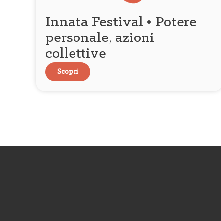
Innata Festival • Potere
personale, azioni
collettive
Scopri