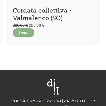
Cordata collettiva •
Valmalenco (SO)
280,00
€
200,00
€
Scopri
COLLEGI E ASSOCIAZIONI | AREA OUTDOOR