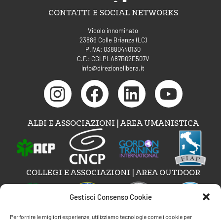
CONTATTI E SOCIAL NETWORKS
Vicolo innominato
23886 Colle Brianza (LC)
P.IVA: 03880440130
C.F.: CGLPLA87B02E507V
info@direzionelibera.it
ALBI E ASSOCIAZIONI | AREA UMANISTICA
COLLEGI E ASSOCIAZIONI | AREA OUTDOOR
Gestisci Consenso Cookie
Per fornire le migliori esperienze, utilizziamo tecnologie come i cookie per