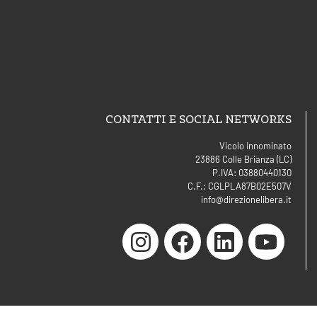
CONTATTI E SOCIAL NETWORKS
Vicolo innominato
23886 Colle Brianza (LC)
P.IVA: 03880440130
C.F.: CGLPLA87B02E507V
info@direzionelibera.it