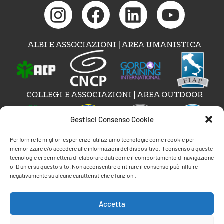
ALBI E ASSOCIAZIONI | AREA UMANISTICA
COLLEGI E ASSOCIAZIONI | AREA OUTDOOR
Gestisci Consenso Cookie
Per fornire le migliori esperienze, utilizziamo tecnologie come i cookie per
memorizzare e/o accedere alle informazioni del dispositivo. Il consenso a queste
tecnologie ci permetterà di elaborare dati come il comportamento di navigazione
AREE DI COMPETENZA
o ID unici su questo sito. Non acconsentire o ritirare il consenso può influire
negativamente su alcune caratteristiche e funzioni.
Psicoterapia e counseling A.C.P.
Accetta
Formazione Gordon Training Int.