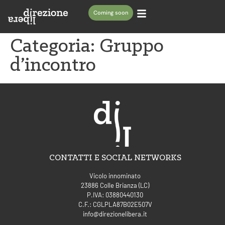
Coming soon
Categoria:
Gruppo
d’incontro
CONTATTI E SOCIAL NETWORKS
Vicolo innominato
23886 Colle Brianza (LC)
P.IVA: 03880440130
C.F.: CGLPLA87B02E507V
info@direzionelibera.it